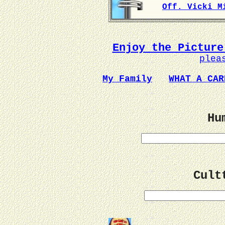
Off. Vicki M
Enjoy the Picture
plea
My Family
WHAT A CAR
Hu
Cult