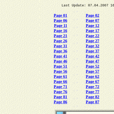
Last Update: 07.04.2007
Page 01
Page 02
Page 06
Page 07
Page 11
Page 12
Page 16
Page 17
Page 21
Page 22
Page 26
Page 27
Page 31
Page 32
Page 36
Page 37
Page 41
Page 42
Page 46
Page 47
Page 51
Page 52
Page 56
Page 57
Page 61
Page 62
Page 66
Page 67
Page 71
Page 72
Page 76
Page 77
Page 81
Page 82
Page 86
Page 87