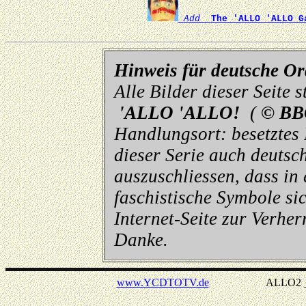
Add
The 'ALLO 'ALLO G
Hinweis für deutsche O
Alle Bilder dieser Seite
'ALLO 'ALLO!
(
© BB
Handlungsort: besetztes
dieser Serie auch deutsch
auszuschliessen, dass in
faschistische Symbole sic
Internet-Seite zur Verhe
Danke.
www.YCDTOTV.de
ALLO2 _ v