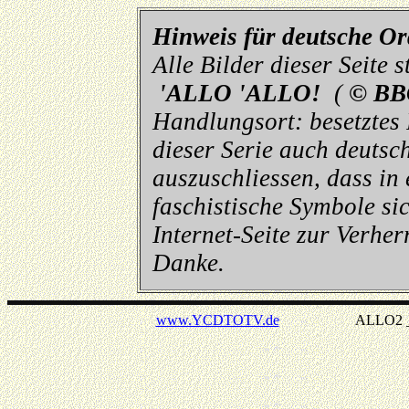
Hinweis für deutsche O
Alle Bilder dieser Seite
'ALLO 'ALLO!
(
© BB
Handlungsort: besetztes
dieser Serie auch deutsch
auszuschliessen, dass in
faschistische Symbole sic
Internet-Seite zur Verhe
Danke.
www.YCDTOTV.de
ALLO2 _ v