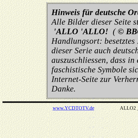
Hinweis für deutsche O
Alle Bilder dieser Seite
'ALLO 'ALLO!
(
© BB
Handlungsort: besetztes
dieser Serie auch deutsch
auszuschliessen, dass in
faschistische Symbole sic
Internet-Seite zur Verhe
Danke.
www.YCDTOTV.de
ALLO2 _ v