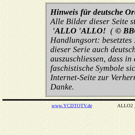
Hinweis für deutsche O
Alle Bilder dieser Seite
'ALLO 'ALLO!
(
© BB
Handlungsort: besetztes
dieser Serie auch deutsch
auszuschliessen, dass in
faschistische Symbole sic
Internet-Seite zur Verhe
Danke.
www.YCDTOTV.de
ALLO2 _ v