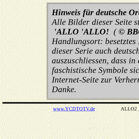
Hinweis für deutsche O
Alle Bilder dieser Seite
'ALLO 'ALLO!
(
© BB
Handlungsort: besetztes
dieser Serie auch deutsch
auszuschliessen, dass in
faschistische Symbole sic
Internet-Seite zur Verhe
Danke.
www.YCDTOTV.de
ALLO2 _ v