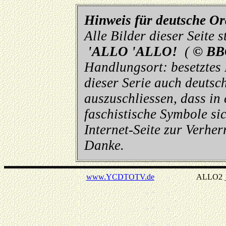
Hinweis für deutsche O
Alle Bilder dieser Seite
'ALLO 'ALLO!
(
© BB
Handlungsort: besetztes
dieser Serie auch deutsch
auszuschliessen, dass in
faschistische Symbole sic
Internet-Seite zur Verhe
Danke.
www.YCDTOTV.de
ALLO2 _ v