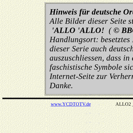
Hinweis für deutsche O
Alle Bilder dieser Seite
'ALLO 'ALLO!
(
© BB
Handlungsort: besetztes
dieser Serie auch deutsch
auszuschliessen, dass in
faschistische Symbole sic
Internet-Seite zur Verhe
Danke.
www.YCDTOTV.de
ALLO2 _ v