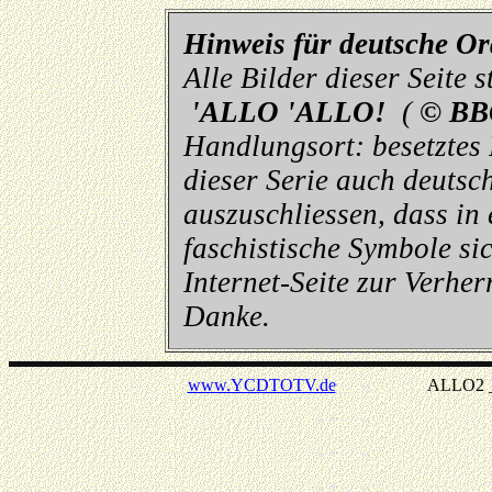
Hinweis für deutsche O
Alle Bilder dieser Seite
'ALLO 'ALLO!
(
© BB
Handlungsort: besetztes
dieser Serie auch deutsch
auszuschliessen, dass in
faschistische Symbole sic
Internet-Seite zur Verhe
Danke.
www.YCDTOTV.de
ALLO2 _ v