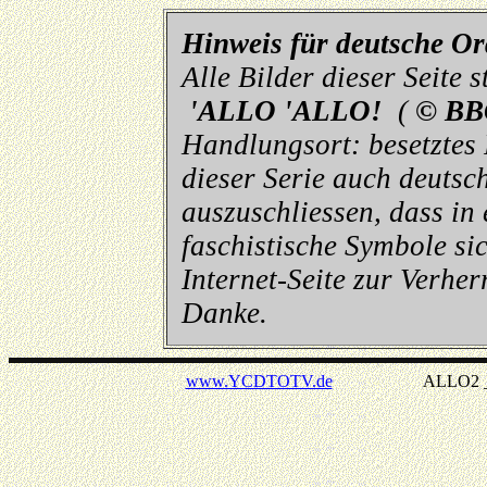
Hinweis für deutsche O
Alle Bilder dieser Seite
'ALLO 'ALLO!
(
© BB
Handlungsort: besetztes
dieser Serie auch deutsch
auszuschliessen, dass in
faschistische Symbole sic
Internet-Seite zur Verhe
Danke.
www.YCDTOTV.de
ALLO2 _ v