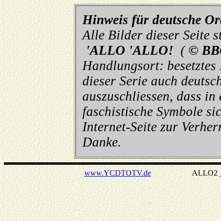
Hinweis für deutsche O
Alle Bilder dieser Seite
'ALLO 'ALLO!
(
© BB
Handlungsort: besetztes
dieser Serie auch deutsch
auszuschliessen, dass in
faschistische Symbole sic
Internet-Seite zur Verhe
Danke.
www.YCDTOTV.de
ALLO2 _ v