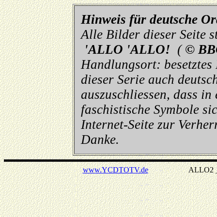
Hinweis für deutsche O
Alle Bilder dieser Seite
'ALLO 'ALLO!
(
© BB
Handlungsort: besetztes
dieser Serie auch deutsch
auszuschliessen, dass in
faschistische Symbole sic
Internet-Seite zur Verhe
Danke.
www.YCDTOTV.de
ALLO2 _ v