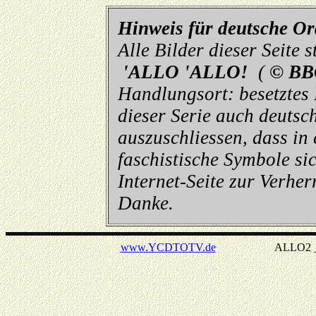
Hinweis für deutsche O
Alle Bilder dieser Seite
'ALLO 'ALLO!
(
© BB
Handlungsort: besetztes
dieser Serie auch deutsch
auszuschliessen, dass in
faschistische Symbole sic
Internet-Seite zur Verhe
Danke.
www.YCDTOTV.de
ALLO2 _ v