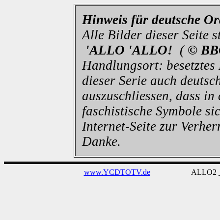
Hinweis für deutsche O
Alle Bilder dieser Seite
'ALLO 'ALLO!
(
© BB
Handlungsort: besetztes
dieser Serie auch deutsch
auszuschliessen, dass in
faschistische Symbole sic
Internet-Seite zur Verhe
Danke.
www.YCDTOTV.de
ALLO2 _ v