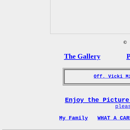
©
B
The Gallery
P
Off. Vicki M
Enjoy the Picture
plea
My Family
WHAT A CAR