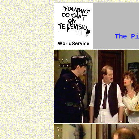
The Pi