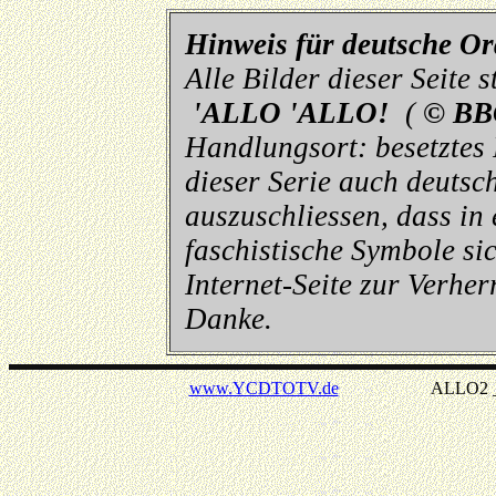
Hinweis für deutsche O
Alle Bilder dieser Seite
'ALLO 'ALLO!
(
© BB
Handlungsort: besetztes
dieser Serie auch deutsch
auszuschliessen, dass in
faschistische Symbole sic
Internet-Seite zur Verhe
Danke.
www.YCDTOTV.de
ALLO2 _ v