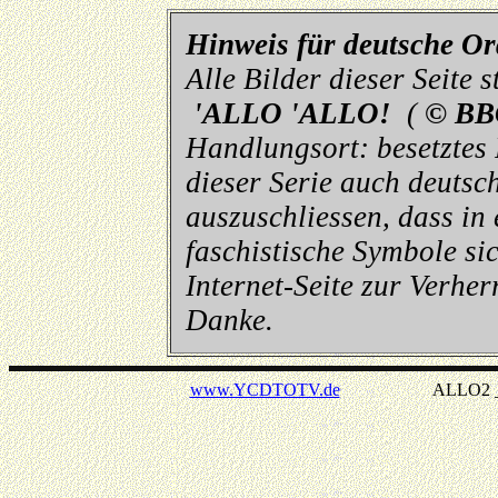
Hinweis für deutsche O
Alle Bilder dieser Seite
'ALLO 'ALLO!
(
© BB
Handlungsort: besetztes
dieser Serie auch deutsch
auszuschliessen, dass in
faschistische Symbole sic
Internet-Seite zur Verhe
Danke.
www.YCDTOTV.de
ALLO2 _ v