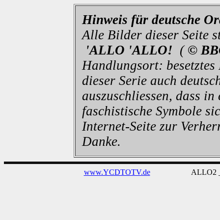
Hinweis für deutsche O
Alle Bilder dieser Seite
'ALLO 'ALLO!
(
© BB
Handlungsort: besetztes
dieser Serie auch deutsch
auszuschliessen, dass in
faschistische Symbole sic
Internet-Seite zur Verhe
Danke.
www.YCDTOTV.de
ALLO2 _ v