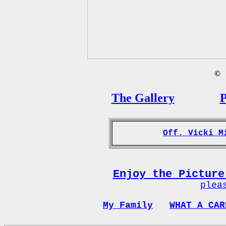
©
B
The Gallery
P
Off. Vicki M
Enjoy the Picture
plea
My Family
WHAT A CAR