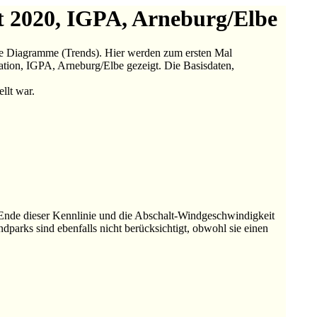
 2020, IGPA, Arneburg/Elbe
ge Diagramme (Trends). Hier werden zum ersten Mal
tion, IGPA, Arneburg/Elbe gezeigt. Die Basisdaten,
llt war.
s Ende dieser Kennlinie und die Abschalt-Windgeschwindigkeit
ndparks sind ebenfalls nicht berücksichtigt, obwohl sie einen