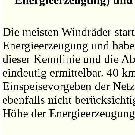
Die meisten Windräder starte
Energieerzeugung und haben
dieser Kennlinie und die A
eindeutig ermittelbar. 40 k
Einspeisevorgeben der Netzb
ebenfalls nicht berücksichti
Höhe der Energieerzeugung