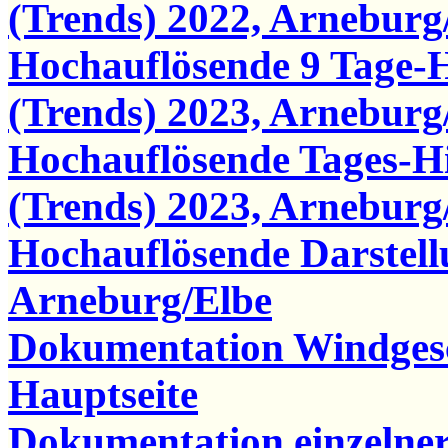
(Trends) 2022, Arneburg
Hochauflösende 9 Tage-
(Trends) 2023, Arneburg
Hochauflösende Tages-
(Trends) 2023, Arneburg
Hochauflösende Darstel
Arneburg/Elbe
Dokumentation Windgesc
Hauptseite
Dokumentation einzelne