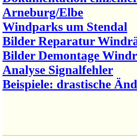
Arneburg/Elbe
Windparks um Stendal
Bilder Reparatur Windr
Bilder Demontage Windr
Analyse Signalfehler
Beispiele: drastische Ä