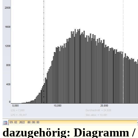
dazugehörig: Diagramm /