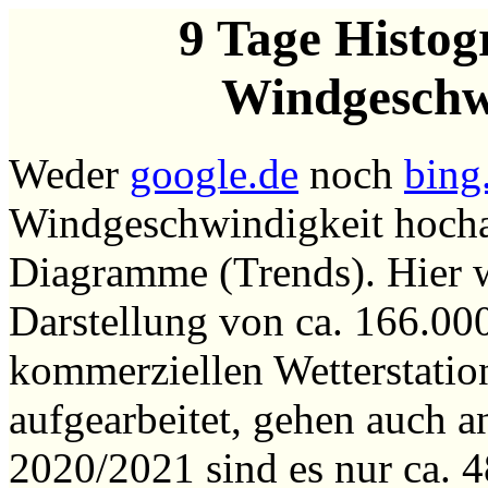
9 Tage Histo
Windgeschwi
Weder
google.de
noch
bing
Windgeschwindigkeit hoch
Diagramme (Trends). Hier 
Darstellung von ca. 166.00
kommerziellen Wetterstation
aufgearbeitet, gehen auch 
2020/2021 sind es nur ca. 4