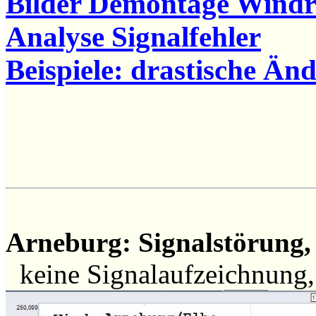
Bilder Demontage Windr
Analyse Signalfehler
Beispiele: drastische Ä
Arneburg: Signalstörung, 
keine Signalaufzeichnung,