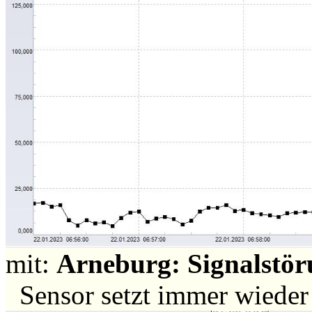
mit:
Arneburg: Signalstör
Sensor setzt immer wiede