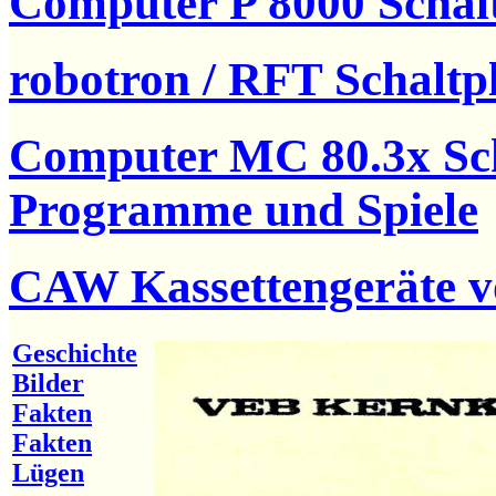
Computer P 8000 Scha
robotron / RFT Schaltp
Computer MC 80.3x Sch
Programme und Spiele
CAW Kassettengeräte 
Geschichte
Bilder
Fakten
Fakten
Lügen