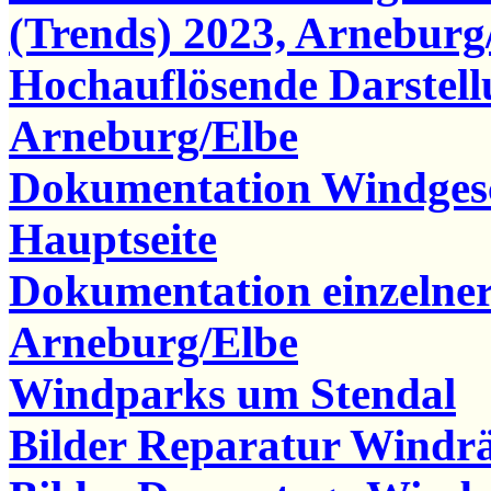
(Trends) 2023, Arneburg
Hochauflösende Darstel
Arneburg/Elbe
Dokumentation Windgesc
Hauptseite
Dokumentation einzelne
Arneburg/Elbe
Windparks um Stendal
Bilder Reparatur Windr