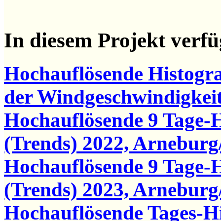
In diesem Projekt verf
Hochauflösende Histogr
der Windgeschwindigkei
Hochauflösende 9 Tage-
(Trends) 2022, Arneburg
Hochauflösende 9 Tage-
(Trends) 2023, Arneburg
Hochauflösende Tages-