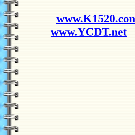
www.K1520.co
www.YCDT.net