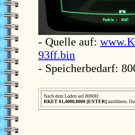
- Quelle auf:
www.K1
93ff.bin
- Speicherbedarf: 8
Nach dem Laden auf 8000H:
RKET 01,4000,8000 [ENTER]
ausführen. Da