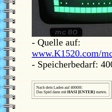
- Quelle auf:
www.K1520.com/mc8
- Speicherbedarf: 4
Nach dem Laden auf 4000H:
Das Spiel dann mit
HASI [ENTER]
starten.