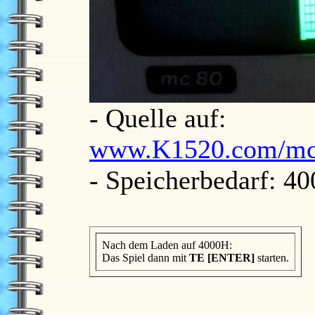
- Quelle auf:
www.K1520.com/mc80
- Speicherbedarf: 4
Nach dem Laden auf 4000H:
Das Spiel dann mit
TE [ENTER]
starten.