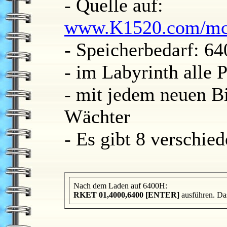
- Quelle auf:
www.K1520.com/mc8
- Speicherbedarf: 6
- im Labyrinth alle
- mit jedem neuen B
Wächter
- Es gibt 8 verschie
Nach dem Laden auf 6400H:
RKET 01,4000,6400 [ENTER]
ausführen. Da