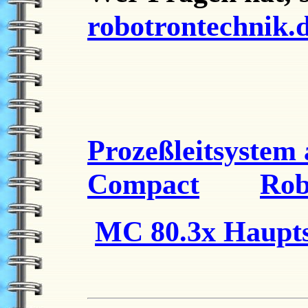
robotrontechnik.
Prozeßleitsystem
Compact
Rob
MC 80.3x Haupts