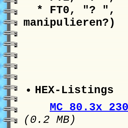
* FT0, "
manipulieren?)
HEX-Listings
(
MC 80.3x 23
(0.2 MB)