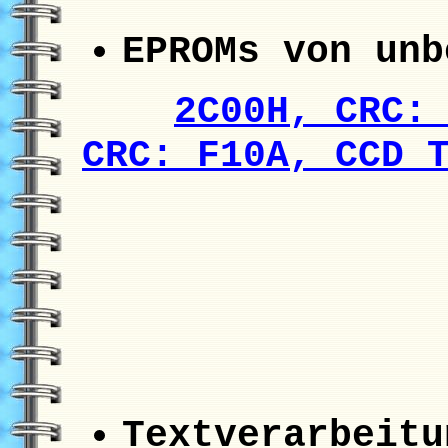
EPROMs von un
2C00H, CRC:
CRC: F10A, CCD 
Textverarbeitu