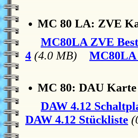
MC 80 LA: ZVE Ka
MC80LA ZVE Best
4
(4.0 MB)
MC80LA 
MC 80: DAU Karte (
DAW 4.12 Schaltpl
DAW 4.12 Stückliste
(