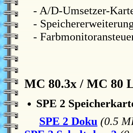
- A/D-Umsetzer-Karte
- Speichererweiterun
- Farbmonitoransteue
MC 80.3x / MC 80
SPE 2 Speicherkart
SPE 2 Doku
(0.5 M