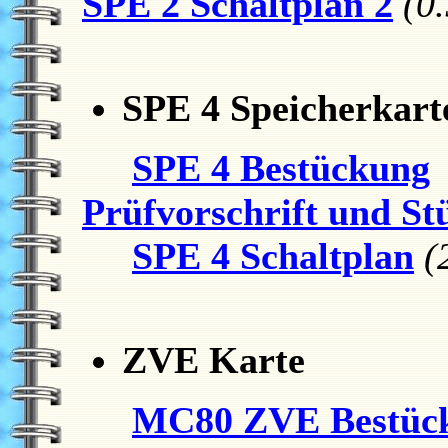
SPE 2 Schaltplan 2
(0
SPE 4 Speicherkart
SPE 4 Bestückung
Prüfvorschrift und Stü
SPE 4 Schaltplan
(
ZVE Karte
MC80 ZVE Bestüc