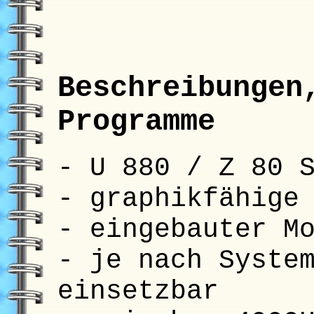
Beschreibungen
Programme
- U 880 / Z 80 
- graphikfähige
- eingebauter M
- je nach Syste
einsetzbar