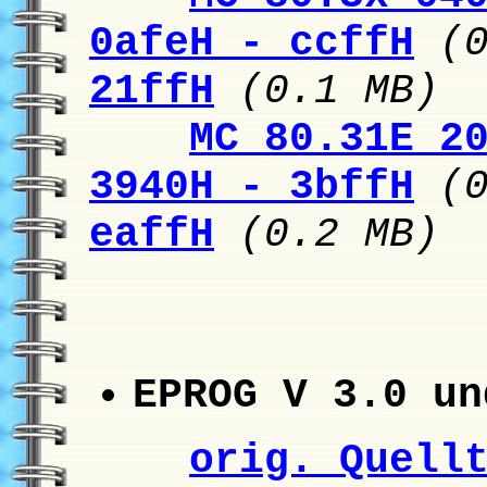
0afeH - ccffH
(
21ffH
(0.1 MB)
MC 80.31E 2
3940H - 3bffH
(
eaffH
(0.2 MB)
EPROG V 3.0 un
orig. Quell