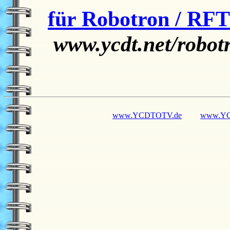
für
Robotron / RF
www.ycdt.net/robot
www.YCDTOTV.de
www.YC