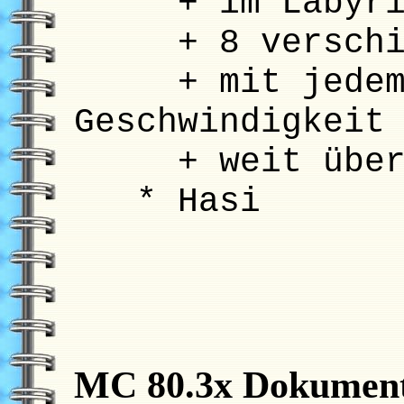
+ im Labyrint
+ 8 verschied
+ mit jedem n
Geschwindigkeit
+ weit über 64
* Hasi
MC 80.3x Dokument