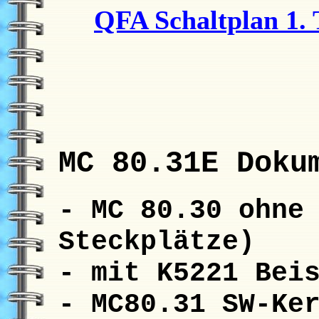
QFA Schaltplan 1. 
MC 80.31E Doku
- MC 80.30 ohne
Steckplätze)
- mit K5221 Bei
- MC80.31 SW-Ke