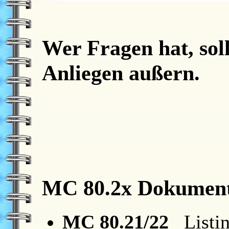
Wer Fragen hat, sol
Anliegen außern.
MC 80.2x Dokument
MC 80.21/22
Listin