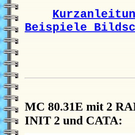
Kurzanleitu
Beispiele Bilds
MC 80.31E mit 2 R
INIT 2 und CATA: