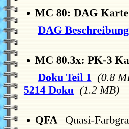
MC 80: DAG Karte 
DAG Beschreibung
MC 80.3x: PK-3 Ka
Doku Teil 1
(0.8 M
5214 Doku
(1.2 MB)
QFA
Quasi-Farbgra