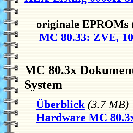
originale EPROMs
MC 80.33: ZVE, 10
MC 80.3x Dokument
System
Überblick
(3.7 MB)
Hardware MC 80.3