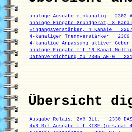
analoge Ausgabe einkanalig 2302 A
analoge Eingabe Grundgerät, 8 Kan
Eingangsverstärker, 4 Kanäle 2307
4-kanaliger Trennverstärker 2309 
4-kanalige Anpassung aktiver Gebe
analoge Eingabe mit 16 Kanal-Mult
Datenverdichtung zu 2305 AE-G 231
Übersicht di
Ausgabe Relais, 2x8 Bit, 2330 DA
4x8 Bit Ausgabe mit KTSE-(ursadat