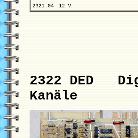
2321.04
12 V
2322 DED Dig
Kanäle