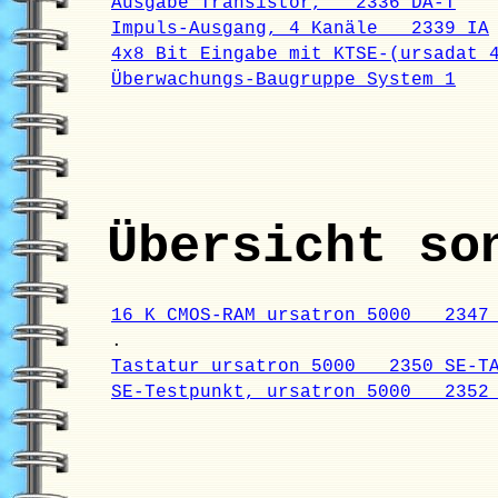
Ausgabe Transistor, 2336 DA-T
Impuls-Ausgang, 4 Kanäle 2339 IA
4x8 Bit Eingabe mit KTSE-(ursadat
Überwachungs-Baugruppe System 1
Übersicht so
16 K CMOS-RAM ursatron 5000 2347 
.
Tastatur ursatron 5000 2350 SE-T
SE-Testpunkt, ursatron 5000 2352 