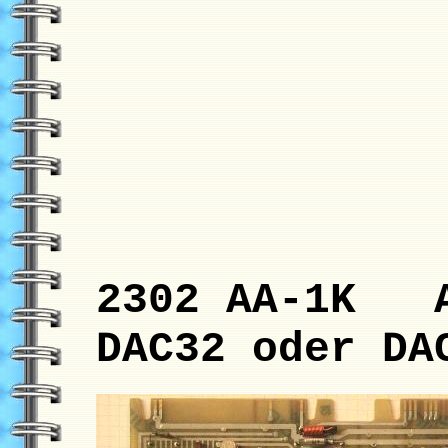
2302 AA-1K A
DAC32 oder DA