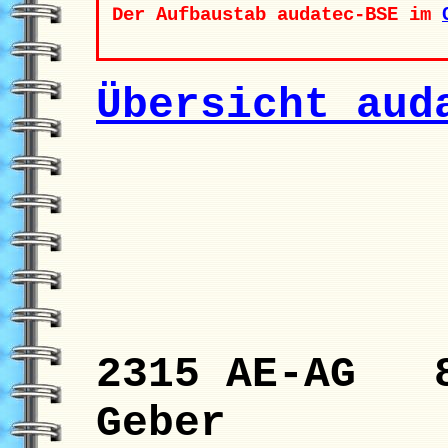
Der Aufbaustab audatec-BSE im
Übersicht aud
2315 AE-AG 8
Geber