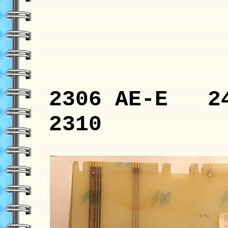
2306 AE-E 24
2310