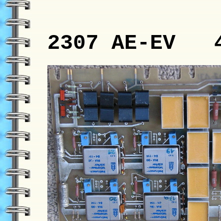
2307 AE-EV 4