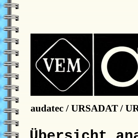
audatec / URSADAT / 
Übersicht an