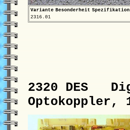
Variante
Besonderheit
Spezifikation
2316.01
2320 DES Dig
Optokoppler, 