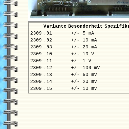
Variante
Besonderheit
Spezifik
2309
.01
+/- 5 mA
2309
.02
+/- 10 mA
2309
.03
+/- 20 mA
2309
.10
+/- 10 V
2309
.11
+/- 1 V
2309
.12
+/- 100 mV
2309
.13
+/- 50 mV
2309
.14
+/- 20 mV
2309
.15
+/- 10 mV