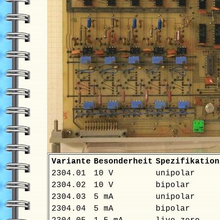
Variante
Besonderheit
Spezifikation
2304.01
10 V
unipolar
2304.02
10 V
bipolar
2304.03
5 mA
unipolar
2304.04
5 mA
bipolar