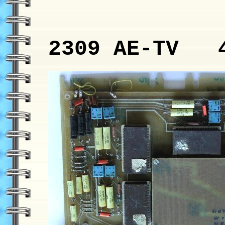
2309 AE-TV 4