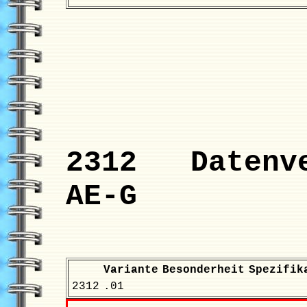
2312 Datenve
AE-G
Variante
Besonderheit
Spezifik
2312
.01