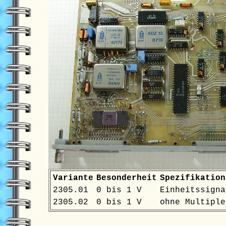
Variante
Besonderheit
Spezifikation
2305.01
0 bis 1 V
Einheitssigna
2305.02
0 bis 1 V
ohne Multiple