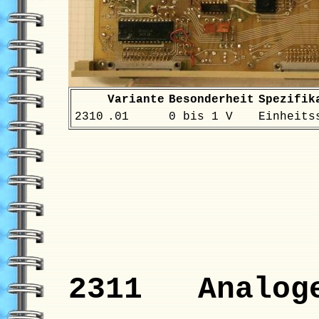
Variante
Besonderheit
Spezifik
2310
.01
0 bis 1 V
Einheits
2311 Analoge