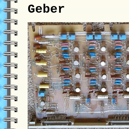
Geber