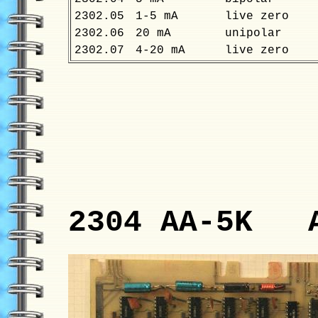
2302.05
1-5 mA
live zero
2302.06
20 mA
unipolar
2302.07
4-20 mA
live zero
2304 AA-5K A