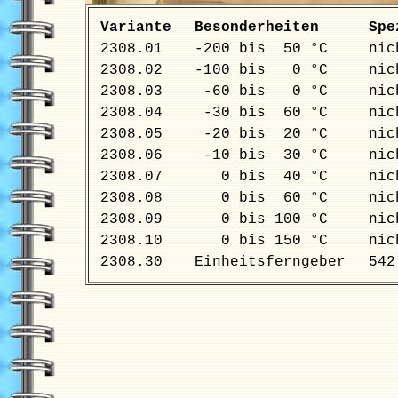
Variante
Besonderheiten
Spe
2308.01
-200 bis 50 °C
nich
2308.02
-100 bis 0 °C
nich
2308.03
-60 bis 0 °C
nich
2308.04
-30 bis 60 °C
nich
2308.05
-20 bis 20 °C
nich
2308.06
-10 bis 30 °C
nich
2308.07
0 bis 40 °C
nich
2308.08
0 bis 60 °C
nich
2308.09
0 bis 100 °C
nich
2308.10
0 bis 150 °C
nich
2308.30
Einheitsferngeber
542.