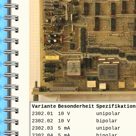
Variante
Besonderheit
Spezifikation
2302.01
10 V
unipolar
2302.02
10 V
bipolar
2302.03
5 mA
unipolar
2302.04
5 mA
bipolar