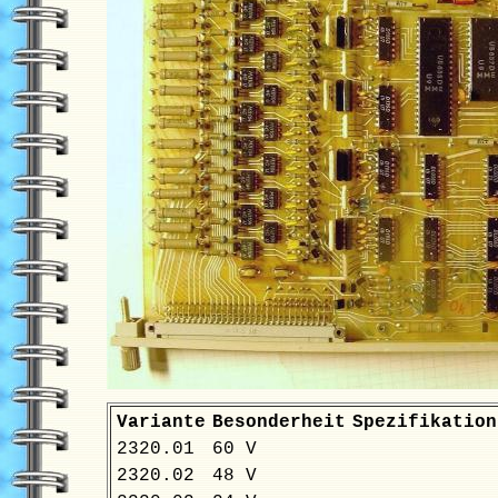
Variante
Besonderheit
Spezifikation
2320.01
60 V
2320.02
48 V