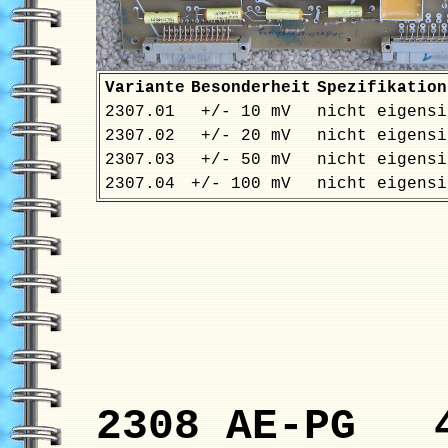
Variante
Besonderheit
Spezifikation
2307.01
+/- 10 mV
nicht eigensi
2307.02
+/- 20 mV
nicht eigensi
2307.03
+/- 50 mV
nicht eigensi
2307.04
+/- 100 mV
nicht eigensi
2308 AE-PG 4