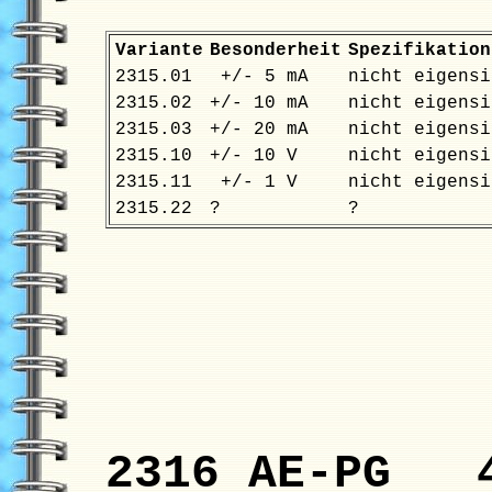
Variante
Besonderheit
Spezifikation
2315.01
+/- 5 mA
nicht eigensi
2315.02
+/- 10 mA
nicht eigensi
2315.03
+/- 20 mA
nicht eigensi
2315.10
+/- 10 V
nicht eigensi
2315.11
+/- 1 V
nicht eigensi
2315.22
?
?
2316 AE-PG 4