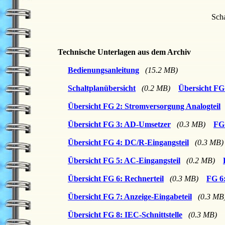
Scha
Technische Unterlagen aus dem Archiv
Bedienungsanleitung
(15.2 MB)
Schaltplanübersicht
(0.2 MB)
Übersicht FG 
Übersicht FG 2: Stromversorgung Analogteil
Übersicht FG 3: AD-Umsetzer
(0.3 MB)
FG
Übersicht FG 4: DC/R-Eingangsteil
(0.3 MB)
Übersicht FG 5: AC-Eingangsteil
(0.2 MB)
Übersicht FG 6: Rechnerteil
(0.3 MB)
FG 6
Übersicht FG 7: Anzeige-Eingabeteil
(0.3 MB
Übersicht FG 8: IEC-Schnittstelle
(0.3 MB)