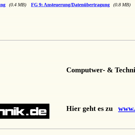
ung
(0.4 MB)
FG 9: Ansteuerung/Datenübertragung
(0.8 MB)
Computwer- & Techn
Hier geht es zu
www.