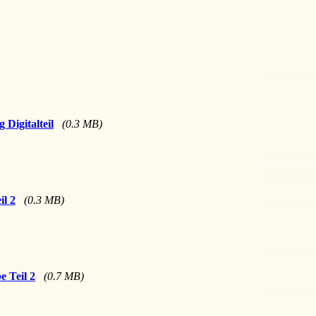
Digitalteil
(0.3 MB)
l 2
(0.3 MB)
e Teil 2
(0.7 MB)