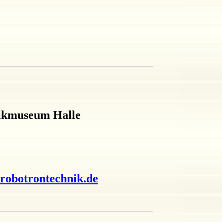
ikmuseum Halle
robotrontechnik.de