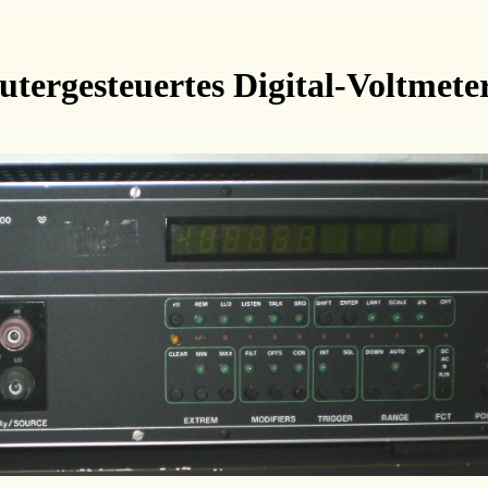
rgesteuertes Digital-Voltmete