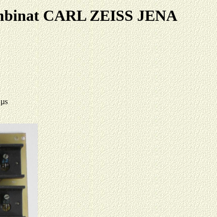
ombinat CARL ZEISS JENA
 µs