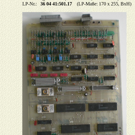
LP-Nr.:
36 04 41:501.17
(LP-Maße: 170 x 255, BxH)