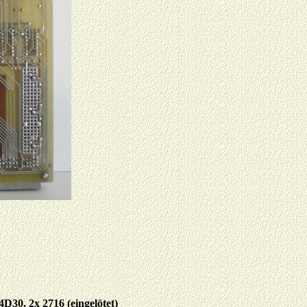
30, 2x 2716 (eingelötet)