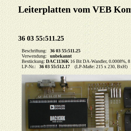
Leiterplatten vom VEB K
36 03 55:511.25
Beschriftung:
36 03 55:511.25
Verwendung:
unbekannt
Bestückung:
DAC1136K
16 Bit DA-Wandler, 0.0008%, 8
LP-Nr.:
36 03 55:512.17
(LP-Maße: 215 x 230, BxH)